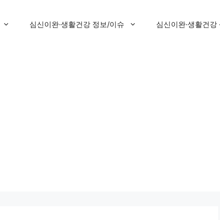
심신이완·생활건강 정보/이슈
심신이완·생활건강