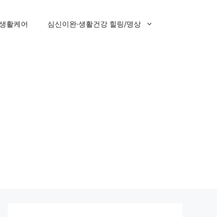
 생활케어
심신이완·생활건강 힐링/명상