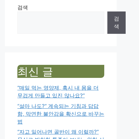
검색
검
색
최신 글
“매일 먹는 영양제, 혹시 내 몸을 더
무겁게 만들고 있진 않나요?”
“설마 나도?” 계속되는 기침과 답답
함, 막연한 불안감을 확신으로 바꾸는
법
“자고 일어나면 골반이 왜 이럴까?”