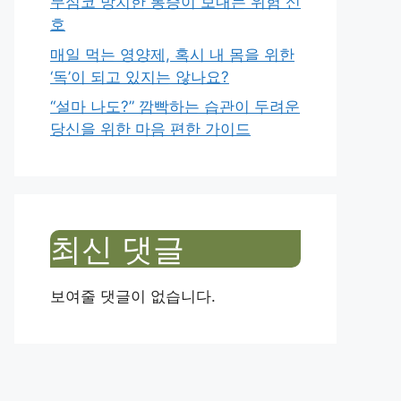
무심코 방치한 통증이 보내는 위험 신
호
매일 먹는 영양제, 혹시 내 몸을 위한
‘독’이 되고 있지는 않나요?
“설마 나도?” 깜빡하는 습관이 두려운
당신을 위한 마음 편한 가이드
최신 댓글
보여줄 댓글이 없습니다.