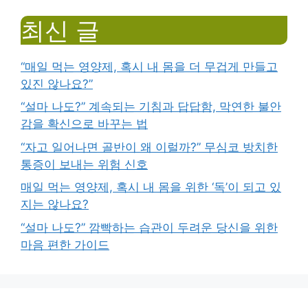
최신 글
“매일 먹는 영양제, 혹시 내 몸을 더 무겁게 만들고
있진 않나요?”
“설마 나도?” 계속되는 기침과 답답함, 막연한 불안
감을 확신으로 바꾸는 법
“자고 일어나면 골반이 왜 이럴까?” 무심코 방치한
통증이 보내는 위험 신호
매일 먹는 영양제, 혹시 내 몸을 위한 ‘독’이 되고 있
지는 않나요?
“설마 나도?” 깜빡하는 습관이 두려운 당신을 위한
마음 편한 가이드