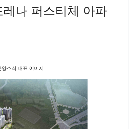
이포레나 퍼스티체 아파