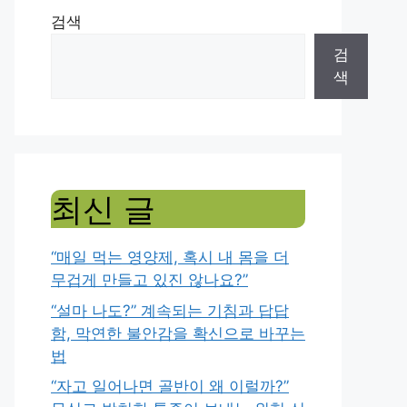
검색
검
색
최신 글
“매일 먹는 영양제, 혹시 내 몸을 더
무겁게 만들고 있진 않나요?”
“설마 나도?” 계속되는 기침과 답답
함, 막연한 불안감을 확신으로 바꾸는
법
“자고 일어나면 골반이 왜 이럴까?”