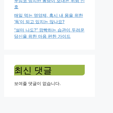
무심코 방치한 통증이 보내는 위험 신
호
매일 먹는 영양제, 혹시 내 몸을 위한
‘독’이 되고 있지는 않나요?
“설마 나도?” 깜빡하는 습관이 두려운
당신을 위한 마음 편한 가이드
최신 댓글
보여줄 댓글이 없습니다.