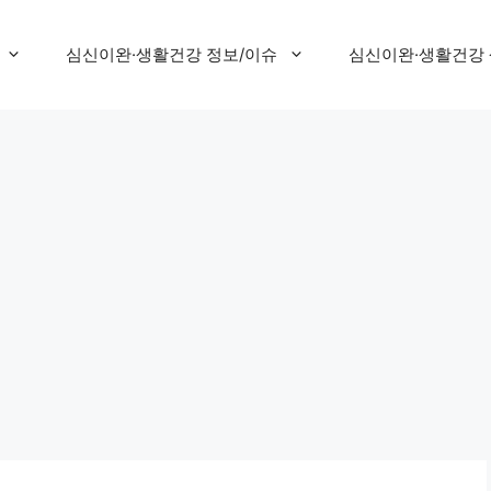
심신이완·생활건강 정보/이슈
심신이완·생활건강