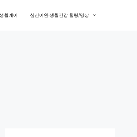
 생활케어
심신이완·생활건강 힐링/명상