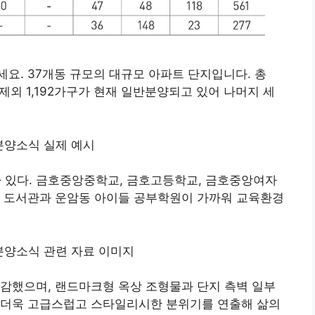
요. 37개동 규모의 대규모 아파트 단지입니다. 총
 제외 1,192가구가 현재 일반분양되고 있어 나머지 세
있다. 금호중앙중학교, 금호고등학교, 금호중앙여자
. 도서관과 운암동 아이들 공부학원이 가까워 교육환경
감했으며, 랜드마크형 옥상 조형물과 단지 측벽 일부
 더욱 고급스럽고 스타일리시한 분위기를 연출해 삶의