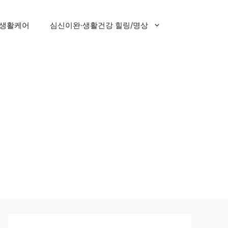
 생활케어
심신이완·생활건강 힐링/명상