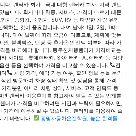
다. 렌터카 회사 : 국내 대형 렌터카 회사, 지역 렌트
 있습니다. 회사마다 차종, 서비스, 가격이 다르기 때문
형차, 중형차, 중형차, SUV, RV 등 다양한 차량 유형
하는 것이 중요합니다. 대여 날짜: 1일, 2일, 1박,
습니다. 대여 날짜에 따라 요금이 다르므로, 계획에 맞는
이션, 블랙박스, 틴팅 등 추가옵션 선택 여부에 따라 가
가격을 비교해야 합니다. 동두천지행렌터카 가격비교는
카 사이트 : 롯데렌터카, SK렌터카, AJ렌터카 등 다양
 옵션 등을 선택하여 가격을 비교할 수 있습니다.
전
니다
차량 가격, 예약 가능 여부, 할인 정보 등을 문의
에 직접 방문하여 차량 상태 확인 및 상담을 통해 가격
 가격뿐만 아니라 차량 상태, 서비스, 고객 만족도 등
24년 렌터카 이용후기를 참고하여 믿을 수 있는 업체를
 렌터카 가격을 비교하려면 시간과 노력이 필요하지만,
 가격에 이용하실 수 있습니다. 렌터카를 이용하여 즐
기시기 바랍니다.
광명자동차운전학원, 높은 합격률