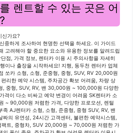
를 렌트할 수 있는 곳은 어
?
이신가요?
를 신중하게 조사하여 현명한 선택을 하세요. 이 가이드
때 고려해야 할 중요한 요소와 유용한 정보를 알려드립
 장단점, 가격 정보, 렌터카 이용 시 주의사항을 자세히
행이나 출장을 시작하세요! 지행, 동두천 렌터카 업체
 소형, 소형, 준중형, 중형, SUV, RV 20,000원 ​​
가능, 편리한 예약 시스템, 주차공간 확보 어려움, 차량 상
 SUV, RV, 밴 30,000원 ​​~ 100,000원 ​​다양한
 가격이 다소 비싸고 예약 변경이 어려움 SK렌터카 소
0원 ​​~ 90,000원 ​​저렴한 가격, 다양한 프로모션, 렌털
 AJ렌터카 소형, 소형, 준중형, 중형 SUV, RV, 밴
 렌털날짜의 유연성, 24시간 고객센터, 불편한 예약시스템,
중형차, SUV 20,000원 ​​~ 70,000원 ​​저렴한 가
선택의 폭이 좁음, 주차공간 확보 어려움 렌터카 이용시