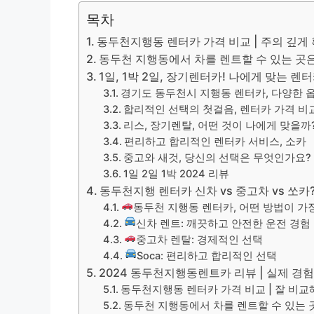
목차
동두천지행동 렌터카 가격 비교 | 주의 깊게
동두천 지행동에서 차를 렌트할 수 있는 곳
1일, 1박 2일, 장기렌터카! 나에게 맞는 
경기도 동두천시 지행동 렌터카, 다양한 
합리적인 선택의 첫걸음, 렌터카 가격 비
리스, 장기렌탈, 어떤 것이 나에게 맞을까
편리하고 합리적인 렌터카 서비스, 소카
중고와 새것, 당신의 선택은 무엇인가요?
1일 2일 1박 2024 리뷰
동두천지행 렌터카 신차 vs 중고차 vs 쏘카
동두천 지행동 렌터카, 어떤 방법이 가
신차 렌트: 깨끗하고 안전한 운전 경험
중고차 렌탈: 경제적인 선택
Soca: 편리하고 합리적인 선택
2024 동두천지행동렌트카 리뷰 | 실제 경험
동두천지행동 렌터카 가격 비교 | 잘 비교
동두천 지행동에서 차를 렌트할 수 있는 