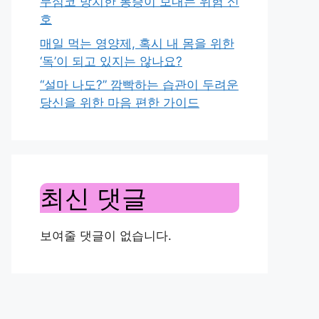
무심코 방치한 통증이 보내는 위험 신
호
매일 먹는 영양제, 혹시 내 몸을 위한
‘독’이 되고 있지는 않나요?
“설마 나도?” 깜빡하는 습관이 두려운
당신을 위한 마음 편한 가이드
최신 댓글
보여줄 댓글이 없습니다.