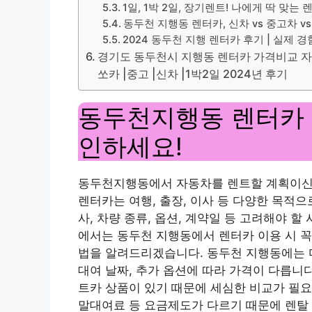
1일, 1박 2일, 장기렌트! 나에게 딱 맞
동두천 지행동 렌터카, 신차 vs 중고차 vs
2024 동두천 지행 렌터카 후기 | 실제 경
경기도 동두천시 지행동 렌터카 가격비교 자주
쏘카 |중고 |신차 |1박2일 2024년 후기
동두천지행동 렌터카 가
인하세요!
동두천지행동에서 자동차를 렌트할 계획이신
렌터카는 여행, 출장, 이사 등 다양한 목적
사, 차량 종류, 옵션, 계약일 등 고려해야 
에서는 동두천 지행동에서 렌터카 이용 시 꼭
법을 알려드리겠습니다. 동두천 지행동에는 다
대여 날짜, 추가 옵션에 따라 가격이 다릅니다.
트카 상품이 있기 때문에 세심한 비교가 필요합
말대여료 등 요금제도가 다르기 때문에 렌탈