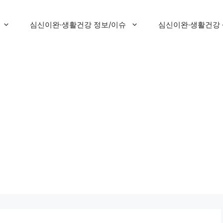
심신이완·생활건강 정보/이슈
심신이완·생활건강