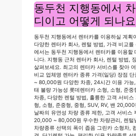
동두천 지행동에서 차
디이고 어떻게 되나요
동두천 지행동에서 렌터카를 이용하실 계획
다양한 렌터카 회사, 렌털 방법, 가격 비교
에서는 동두천 지행동에서 렌터카를 이용할 
니다. 지행동 근처 렌터카 회사, 렌털 방법,
살펴보세요. 최고의 렌터카 서비스를 찾아 여
비교 업체명 렌터카 종류 가격(일당) 장점 단점 쏘카
~ 80,000원 ​​다양한 차종, 24시간 이용 
태 불량 가능성 롯데렌터카 소형, 소형, 준중형, 중형,
차종, 다양한 렌털 방법, 훌륭한 고객 서비스
형, 소형, 준중형, 중형, SUV, RV, 밴 20,00
날짜의 유연성 차량 종류 제한, 고객 서비스 부족
20,000 ~ 80,000원 ​​우수한 차량관리,
차량종류 선택의 폭이 좁음 그린카 소형차, 컴팩트, 
격, 단기렌털 가능, 편리한 이용 차량종류 