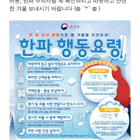
러분, 한파 주의사항 꼭 확인하시고 따뜻하고 안전
한 겨울 보내시기 바랍니다 (◍ ´꒳` ◍ )