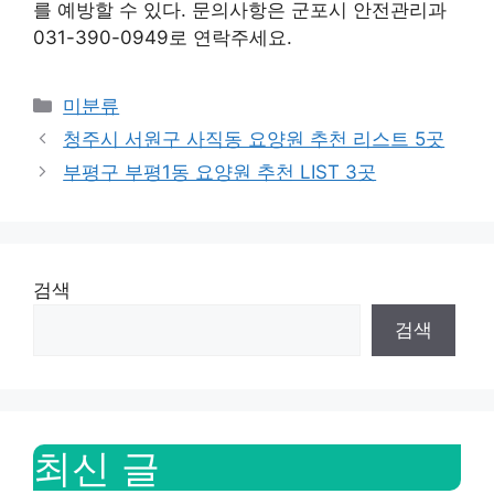
를 예방할 수 있다. 문의사항은 군포시 안전관리과
031-390-0949로 연락주세요.
Categories
미분류
청주시 서원구 사직동 요양원 추천 리스트 5곳
부평구 부평1동 요양원 추천 LIST 3곳
검색
검색
최신 글