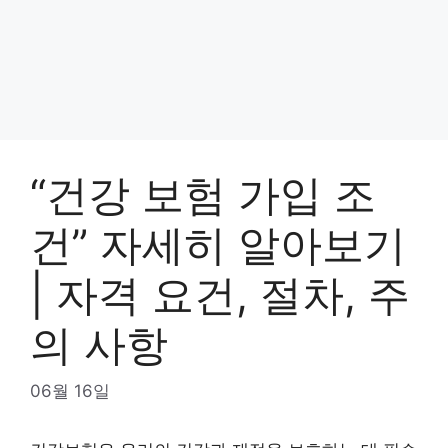
“건강 보험 가입 조
건” 자세히 알아보기
| 자격 요건, 절차, 주
의 사항
06월 16일