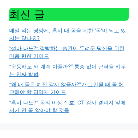
최신 글
매일 먹는 영양제, 혹시 내 몸을 위한 ‘독’이 되고 있
지는 않나요?
“설마 나도?” 깜빡하는 습관이 두려운 당신을 위한
마음 편한 가이드
“운동해도 왜 계속 아플까?” 통증 없이 근력을 키우
는 진짜 방법
“왜 내 몸은 예전 같지 않을까?”가 고민될 때 꼭 체
크해야 할 영양제 가이드
“혹시 나도?” 몸의 이상 신호, CT 검사 결과지 앞에
서기 전 꼭 알아야 할 것들