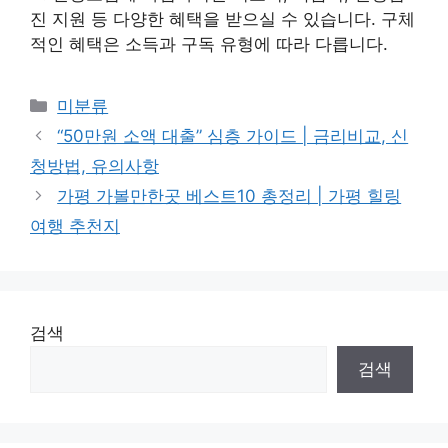
진 지원 등 다양한 혜택을 받으실 수 있습니다. 구체
적인 혜택은 소득과 구독 유형에 따라 다릅니다.
Categories
미분류
“50만원 소액 대출” 심층 가이드 | 금리비교, 신
청방법, 유의사항
가평 가볼만한곳 베스트10 총정리 | 가평 힐링
여행 추천지
검색
검색