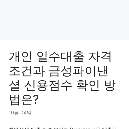
개인 일수대출 자격
조건과 금성파이낸
셜 신용점수 확인 방
법은?
10월 04일