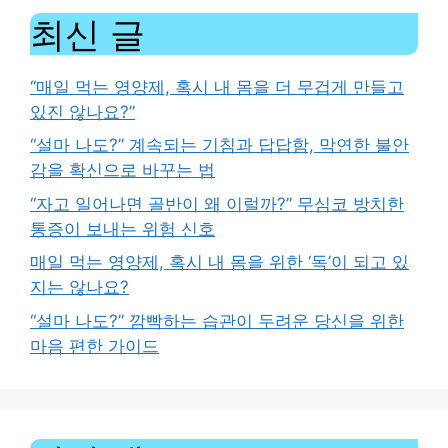
최신 글
“매일 먹는 영양제, 혹시 내 몸을 더 무겁게 만들고
있진 않나요?”
“설마 나도?” 계속되는 기침과 답답함, 막연한 불안
감을 확신으로 바꾸는 법
“자고 일어나면 골반이 왜 이럴까?” 무심코 방치한
통증이 보내는 위험 신호
매일 먹는 영양제, 혹시 내 몸을 위한 ‘독’이 되고 있
지는 않나요?
“설마 나도?” 깜빡하는 습관이 두려운 당신을 위한
마음 편한 가이드