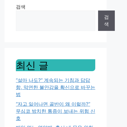
검색
검
색
최신 글
“설마 나도?” 계속되는 기침과 답답
함, 막연한 불안감을 확신으로 바꾸는
법
“자고 일어나면 골반이 왜 이럴까?”
무심코 방치한 통증이 보내는 위험 신
호