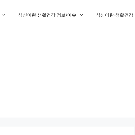
심신이완·생활건강 정보/이슈
심신이완·생활건강