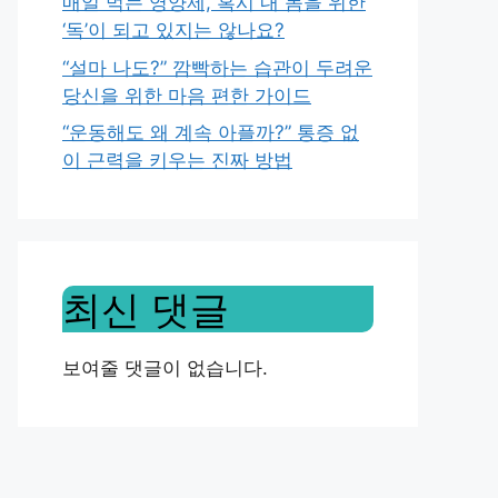
매일 먹는 영양제, 혹시 내 몸을 위한
‘독’이 되고 있지는 않나요?
“설마 나도?” 깜빡하는 습관이 두려운
당신을 위한 마음 편한 가이드
“운동해도 왜 계속 아플까?” 통증 없
이 근력을 키우는 진짜 방법
최신 댓글
보여줄 댓글이 없습니다.