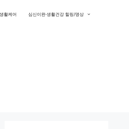
 생활케어
심신이완·생활건강 힐링/명상