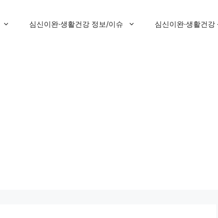
심신이완·생활건강 정보/이슈
심신이완·생활건강