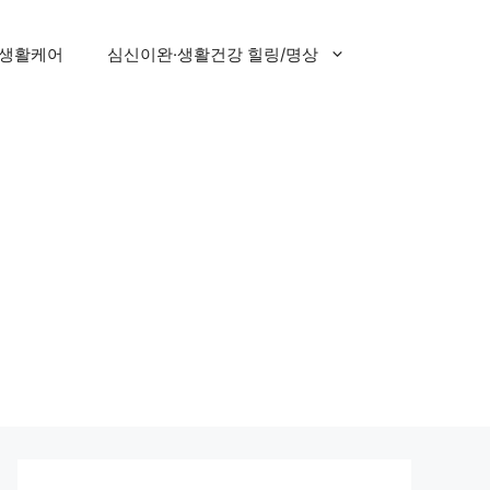
 생활케어
심신이완·생활건강 힐링/명상