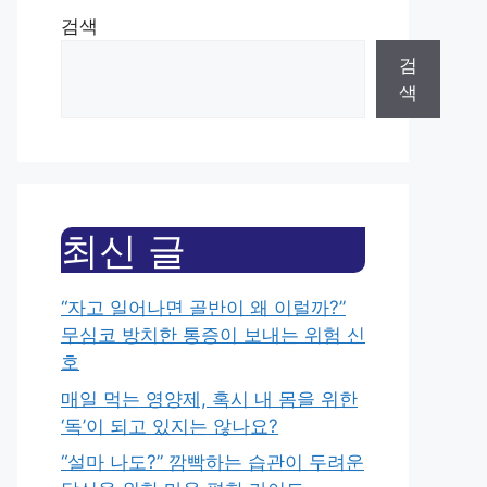
검색
검
색
최신 글
“자고 일어나면 골반이 왜 이럴까?”
무심코 방치한 통증이 보내는 위험 신
호
매일 먹는 영양제, 혹시 내 몸을 위한
‘독’이 되고 있지는 않나요?
“설마 나도?” 깜빡하는 습관이 두려운