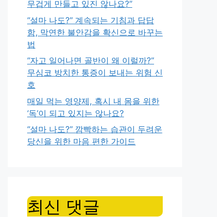
무겁게 만들고 있진 않나요?”
“설마 나도?” 계속되는 기침과 답답
함, 막연한 불안감을 확신으로 바꾸는
법
“자고 일어나면 골반이 왜 이럴까?”
무심코 방치한 통증이 보내는 위험 신
호
매일 먹는 영양제, 혹시 내 몸을 위한
‘독’이 되고 있지는 않나요?
“설마 나도?” 깜빡하는 습관이 두려운
당신을 위한 마음 편한 가이드
최신 댓글