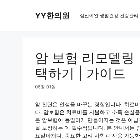
Skip
to
YY한의원
심신이완·생활건강 건강관리
content
암 보험 리모델링 
택하기 | 가이드
06월 01일
암 진단은 인생을 바꾸는 경험입니다. 치료
다. 암보험은 치료비를 지불하고 소득 손실을
든 암보험이 동일하게 만들어지는 것은 아닙니
을 보장하는 데 필수적입니다. 본 안내서는 
요
알아채다. 중요한 고려 사항과 사용 가능한