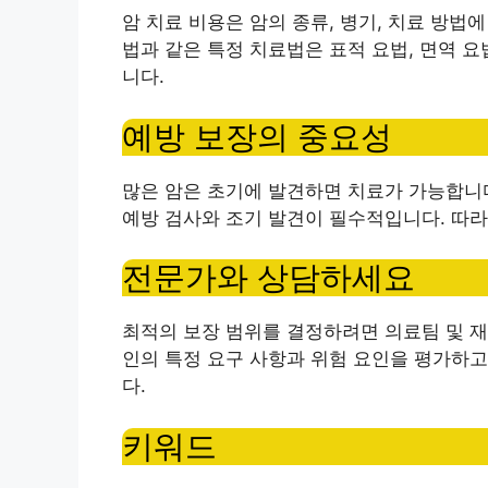
암 치료 비용은 암의 종류, 병기, 치료 방법에
법과 같은 특정 치료법은 표적 요법, 면역 요
니다.
예방 보장의 중요성
많은 암은 초기에 발견하면 치료가 가능합니
예방 검사와 조기 발견이 필수적입니다. 따
전문가와 상담하세요
최적의 보장 범위를 결정하려면 의료팀 및 재
인의 특정 요구 사항과 위험 요인을 평가하고
다.
키워드