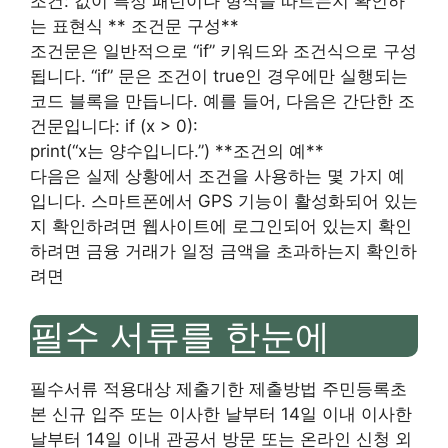
조건: 값이 특정 패턴이나 형식을 따르는지 확인하
는 표현식 ** 조건문 구성**
조건문은 일반적으로 “if” 키워드와 조건식으로 구성
됩니다. “if” 문은 조건이 true인 경우에만 실행되는
코드 블록을 만듭니다. 예를 들어, 다음은 간단한 조
건문입니다: if (x > 0):
print(“x는 양수입니다.”) **조건의 예**
다음은 실제 상황에서 조건을 사용하는 몇 가지 예
입니다. 스마트폰에서 GPS 기능이 활성화되어 있는
지 확인하려면 웹사이트에 로그인되어 있는지 확인
하려면 금융 거래가 일정 금액을 초과하는지 확인하
려면
필수 서류를 한눈에
필수서류 적용대상 제출기한 제출방법 주민등록초
본 신규 입주 또는 이사한 날부터 14일 이내 이사한
날부터 14일 이내 관공서 방문 또는 온라인 신청 외