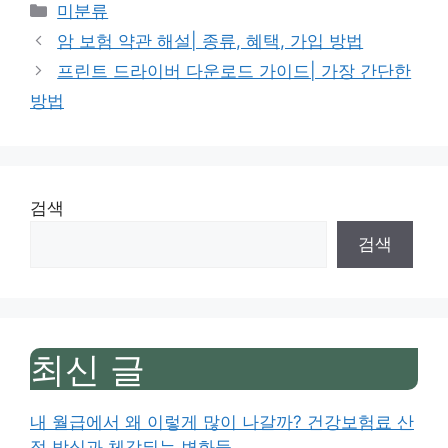
Categories
미분류
암 보험 약관 해설| 종류, 혜택, 가입 방법
프린트 드라이버 다운로드 가이드| 가장 간단한
방법
검색
검색
최신 글
내 월급에서 왜 이렇게 많이 나갈까? 건강보험료 산
정 방식과 체감되는 변화들