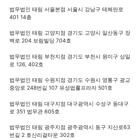
법무법인 태림 서울본점 서울시 강남구 테헤란로
401 14층
법무법인 태림 고양지점 경기도 고양시 일산동구 장
백로 204 보림빌딩 704호
법무법인 태림 부천지점 경기도 부천시 원미구 상일
로 126, 402호
법무법인 태림 수원지점 경기도 수원시 영통구 광교
중앙로 248번길 107 유성법률프라자 501호
법무법인 태림 대구지점 대구광역시 수성구 동대구
로 351 법무관 605호
법무법인 태림 광주지점 광주광역시 동구 지산로63
번길 2 호산리걸타운 302호