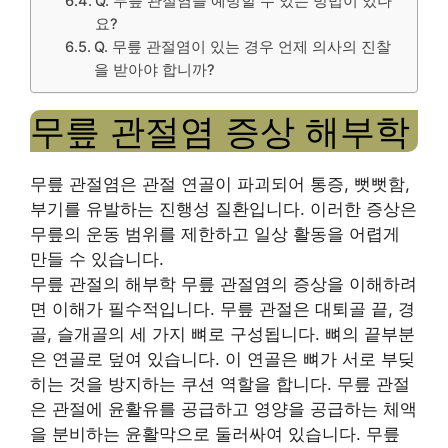
Q. 무릎 관절염을 예방할 수 있는 방법이 있나
요?
Q. 무릎 관절염이 있는 경우 언제 의사의 진찰
을 받아야 합니까?
무릎 관절염 증상 해부학
무릎 관절염은 관절 연골이 파괴되어 통증, 뻣뻣함,
부기를 유발하는 진행성 질환입니다. 이러한 증상은
무릎의 운동 범위를 제한하고 일상 활동을 어렵게
만들 수 있습니다.
무릎 관절의 해부학
무릎 관절염의 증상을 이해하려
면 이해가 필수적입니다. 무릎 관절은 대퇴골 끝, 경
골, 슬개골의 세 가지 뼈로 구성됩니다. 뼈의 끝부분
은 연골로 덮여 있습니다. 이 연골은 뼈가 서로 부딪
히는 것을 방지하는 쿠션 역할을 합니다. 무릎 관절
은 관절에 윤활유를 공급하고 영양을 공급하는 체액
을 분비하는 윤활막으로 둘러싸여 있습니다. 무릎