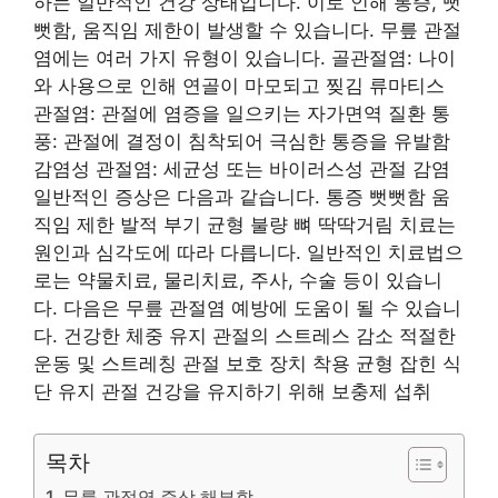
하는 일반적인 건강 상태입니다. 이로 인해 통증, 뻣
뻣함, 움직임 제한이 발생할 수 있습니다. 무릎 관절
염에는 여러 가지 유형이 있습니다. 골관절염: 나이
와 사용으로 인해 연골이 마모되고 찢김 류마티스
관절염: 관절에 염증을 일으키는 자가면역 질환 통
풍: 관절에 결정이 침착되어 극심한 통증을 유발함
감염성 관절염: 세균성 또는 바이러스성 관절 감염
일반적인 증상은 다음과 같습니다. 통증 뻣뻣함 움
직임 제한 발적 부기 균형 불량 뼈 딱딱거림 치료는
원인과 심각도에 따라 다릅니다. 일반적인 치료법으
로는 약물치료, 물리치료, 주사, 수술 등이 있습니
다. 다음은 무릎 관절염 예방에 도움이 될 수 있습니
다. 건강한 체중 유지 관절의 스트레스 감소 적절한
운동 및 스트레칭 관절 보호 장치 착용 균형 잡힌 식
단 유지 관절 건강을 유지하기 위해 보충제 섭취
목차
무릎 관절염 증상 해부학