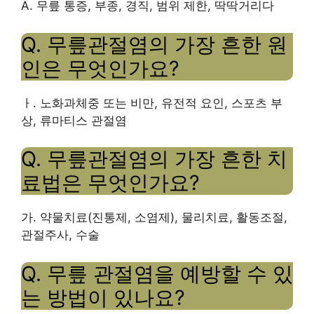
A. 무릎 통증, 부종, 경직, 범위 제한,
딱딱거리다
Q. 무릎관절염의 가장 흔한 원
인은 무엇인가요?
ㅏ.
노화
과체중 또는 비만, 유전적 요인, 스포츠 부
상, 류마티스 관절염
Q. 무릎관절염의 가장 흔한 치
료법은 무엇인가요?
가. 약물치료(진통제, 소염제), 물리치료, 활동조절,
관절주사, 수술
Q. 무릎 관절염을 예방할 수 있
는 방법이 있나요?