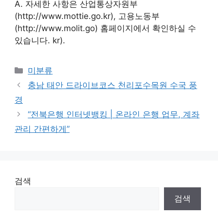
A. 자세한 사항은 산업통상자원부
(http://www.mottie.go.kr), 고용노동부
(http://www.molit.go) 홈페이지에서 확인하실 수
있습니다. kr).
Categories
미분류
충남 태안 드라이브코스 천리포수목원 수국 풍
경
“전북은행 인터넷뱅킹 | 온라인 은행 업무, 계좌
관리 간편하게”
검색
검색